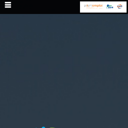
Accueil
Nos services
Qui Sommes Nous ?
Contact