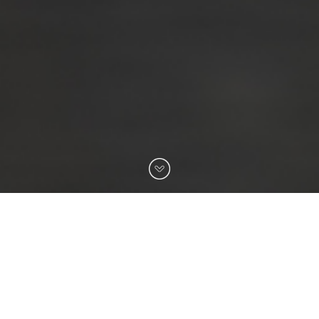
BTP Emploi, au cœur et au
service de la profession